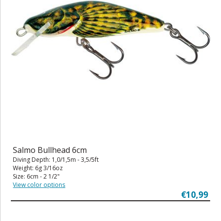
Salmo Bullhead 6cm
Diving Depth: 1,0/1,5m - 3,5/5ft
Weight: 6g 3/16oz
Size: 6cm - 2 1/2"
View color options
€10,99