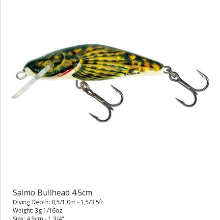
Salmo Bullhead 4.5cm
Diving Depth: 0,5/1,0m - 1,5/3,5ft
Weight: 3g 1/16oz
Size: 4.5cm - 1 3/4"