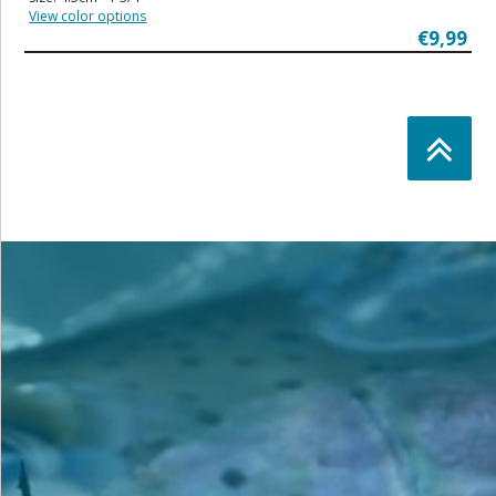
View color options
€9,99