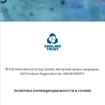
© FOX International Group Limited. Авторские права защищены.
EEE Producer Registration No. WEE/BC0058TS.
ПОЛИТИКА КОНФИДЕНЦИАЛЬНОСТИ & COOKIES