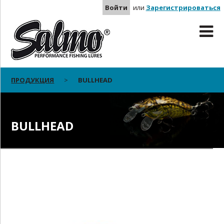
Войти
или
Зарегистрироваться
ПРОДУКЦИЯ
BULLHEAD
BULLHEAD