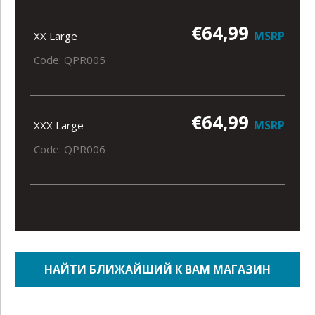
€64,99
MSRP
XX Large
Code: QPR005
€64,99
MSRP
XXX Large
Code: QPR006
НАЙТИ БЛИЖАЙШИЙ К ВАМ МАГАЗИН