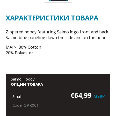
ХАРАКТЕРИСТИКИ ТОВАРА
Zippered hoody featuring Salmo logo front and back.
Salmo blue paneling down the side and on the hood.
MAIN: 80% Cotton
20% Polyester
Salmo Hoody
ОПЦИИ ТОВАРА
€64,99
MSRP
Small
Code: QPR001