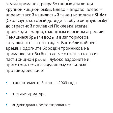
семьи приманок, разработанных для ловли
крупной хищной рыбы. Влево – вправо, влево –
вправо: такой извилистый танец исполняет
Slider
(Скользун), который доведет любую хищную рыбу
до страстной поклевки! Поклевка всегда
происходит жадно, с мощным взрывом агрессии.
Пенящиеся брызги воды и визг тормозов
катушки, это - то, что ждет Вас в ближайшее
время. Подогните бородки тройников на
приманке, чтобы было легче отцеплять его из
пасти хищной рыбы. Глубоко вздохните и
приготовьтесь к следующему сильному
противодействию!
в ассортименте Salmo - c 2003 года
цельная арматура
индивидуальное тестирование