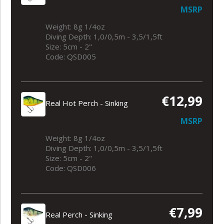
MSRP
Weight: 8g 1/4oz
Diving Depth: 1,0/0,5m - 3,5/1,5ft
Size: 5cm - 2"
Code: QSD005
€12,99
Real Hot Perch - Sinking
MSRP
Weight: 8g 1/4oz
Diving Depth: 1,0/0,5m - 3,5/1,5ft
Size: 5cm - 2"
Code: QSD006
€7,99
Real Perch - Sinking