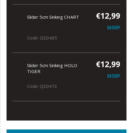
€12,99
Slider 5cm Sinking CHART
MSRP
Code: QSD465
€12,99
Slider 5cm Sinking HOLO
TIGER
MSRP
Code: QSD473